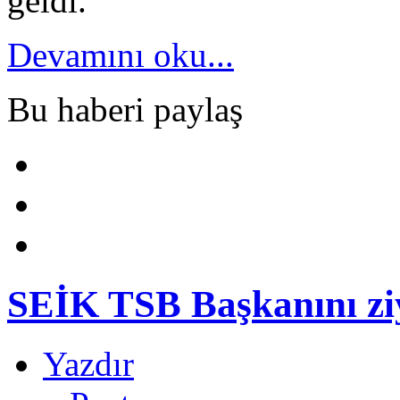
geldi.
Devamını oku...
Bu haberi paylaş
SEİK TSB Başkanını ziya
Yazdır