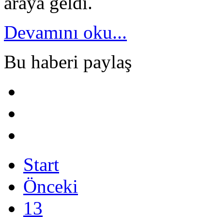
araya geldi.
Devamını oku...
Bu haberi paylaş
Start
Önceki
13