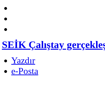
SEİK Çalıştay gerçekleş
Yazdır
e-Posta