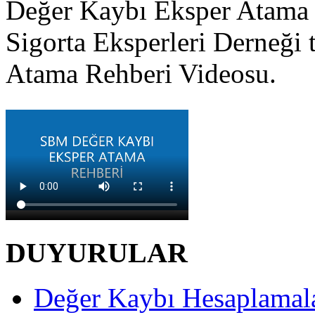
Değer Kaybı Eksper Atama 
Sigorta Eksperleri Derneği 
Atama Rehberi Videosu.
DUYURULAR
Değer Kaybı Hesaplamala