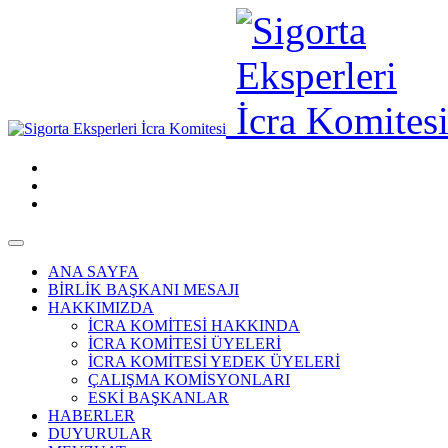
ANA SAYFA
BİRLİK BAŞKANI MESAJI
HAKKIMIZDA
İCRA KOMİTESİ HAKKINDA
İCRA KOMİTESİ ÜYELERİ
İCRA KOMİTESİ YEDEK ÜYELERİ
ÇALIŞMA KOMİSYONLARI
ESKİ BAŞKANLAR
HABERLER
DUYURULAR