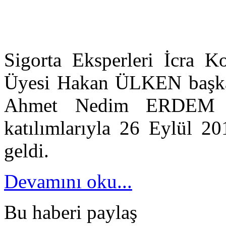
Sigorta Eksperleri İcra 
Üyesi Hakan ÜLKEN başkan
Ahmet Nedim ERDEM ve
katılımlarıyla 26 Eylül 2
geldi.
Devamını oku...
Bu haberi paylaş