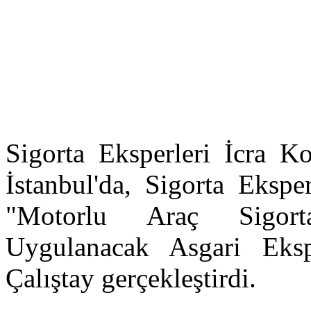
Sigorta Eksperleri İcra K
İstanbul'da, Sigorta Eksper
"Motorlu Araç Sigorta
Uygulanacak Asgari Ekspe
Çalıştay gerçekleştirdi.