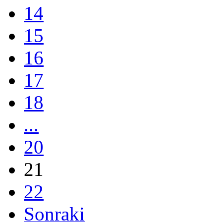
14
15
16
17
18
...
20
21
22
Sonraki