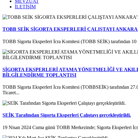
MEVZUAT
İLETİŞİM
TOBB SEİK SİGORTA EKSPERLERİ ÇALIŞTAYI ANKARA
TOBB Sigorta Eksperleri İcra Komitesi (TOBB SEİK) tarafından 10 
SİGORTA EKSPERLERİ ATAMA YÖNETMELİĞİ VE AKILL
BİLGİLENDİRME TOPLANTISI
TOBB Sigorta Eksperleri İcra Komitesi (TOBBSEİK) tarafından 27.
Ticaret...
SEİK Tarafından Sigorta Eksperleri Çalıştayı gerçekleştirildi.
19 Nisan 2024 Cuma günü TOBB Merkezinde; Sigorta Eksperleri İcra