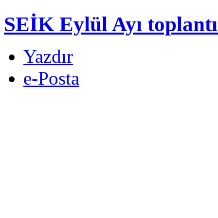
SEİK Eylül Ayı toplantıs
Yazdır
e-Posta