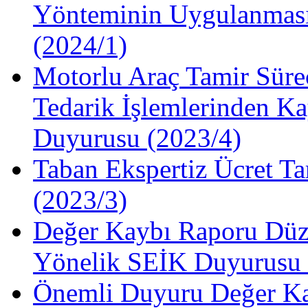
Yönteminin Uygulanması
(2024/1)
Motorlu Araç Tamir Süre
Tedarik İşlemlerinden Ka
Duyurusu (2023/4)
Taban Ekspertiz Ücret Ta
(2023/3)
Değer Kaybı Raporu Düze
Yönelik SEİK Duyurusu 
Önemli Duyuru Değer Ka