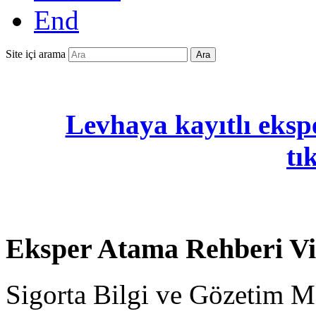
End
Site içi arama
Ara
Levhaya kayıtlı ekspe
tı
Eksper Atama Rehberi V
Sigorta Bilgi ve Gözetim M