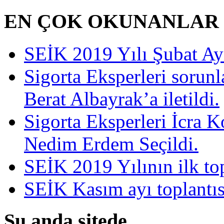
EN ÇOK OKUNANLAR
SEİK 2019 Yılı Şubat Ayı 
Sigorta Eksperleri sorun
Berat Albayrak’a iletildi.
Sigorta Eksperleri İcra 
Nedim Erdem Seçildi.
SEİK 2019 Yılının ilk top
SEİK Kasım ayı toplantısı
Şu anda sitede