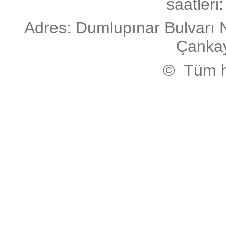
saatleri
Adres: Dumlupınar Bulvarı 
Çanka
© Tüm ha