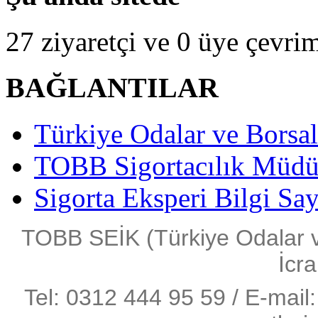
27 ziyaretçi ve 0 üye çevrim
BAĞLANTILAR
Türkiye Odalar ve Borsala
TOBB Sigortacılık Müdü
Sigorta Eksperi Bilgi Say
TOBB SEİK (Türkiye Odalar ve 
İcra
Tel: 0312 444 95 59 / E-mail: