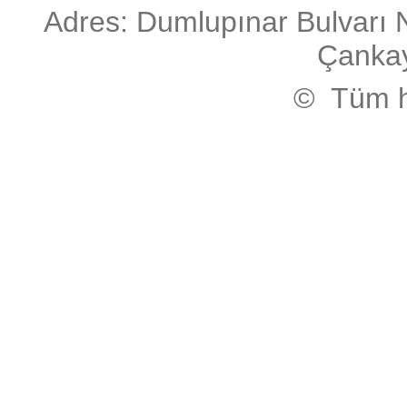
Adres: Dumlupınar Bulvarı 
Çanka
© Tüm ha