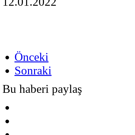
12.01.2022
Önceki
Sonraki
Bu haberi paylaş