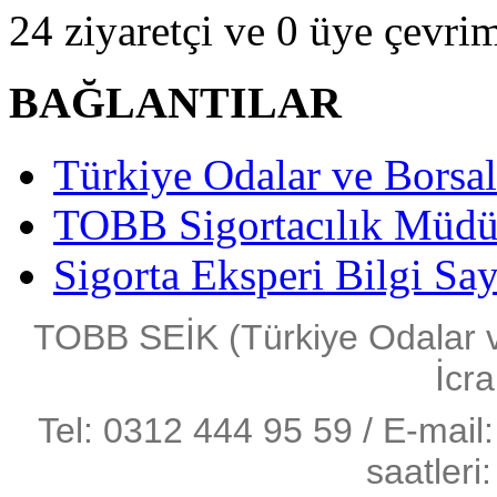
24 ziyaretçi ve 0 üye çevrim
BAĞLANTILAR
Türkiye Odalar ve Borsala
TOBB Sigortacılık Müdü
Sigorta Eksperi Bilgi Say
TOBB SEİK (Türkiye Odalar ve 
İcra
Tel: 0312 444 95 59 / E-mail:
saatleri