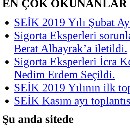
EN ÇOK OKUNANLAR
SEİK 2019 Yılı Şubat Ayı 
Sigorta Eksperleri sorun
Berat Albayrak’a iletildi.
Sigorta Eksperleri İcra 
Nedim Erdem Seçildi.
SEİK 2019 Yılının ilk top
SEİK Kasım ayı toplantısı
Şu anda sitede