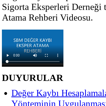
Sigorta Eksperleri Derneği 
Atama Rehberi Videosu.
DUYURULAR
Değer Kaybı Hesaplamala
Yönteminin Uygulanması