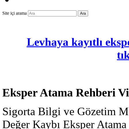
Site içi arama
Ara
Levhaya kayıtlı ekspe
tı
Eksper Atama Rehberi V
Sigorta Bilgi ve Gözetim M
Değer Kaybı Eksper Atama 