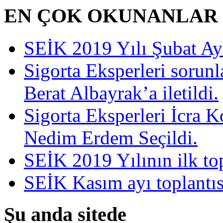
EN ÇOK OKUNANLAR
SEİK 2019 Yılı Şubat Ayı 
Sigorta Eksperleri sorun
Berat Albayrak’a iletildi.
Sigorta Eksperleri İcra 
Nedim Erdem Seçildi.
SEİK 2019 Yılının ilk top
SEİK Kasım ayı toplantısı
Şu anda sitede