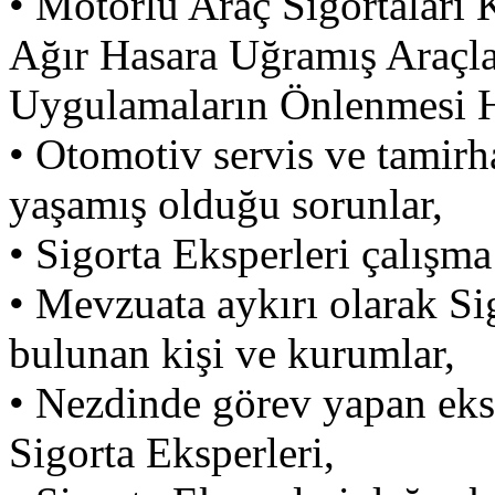
•
Motorlu Araç Sigortaları
Ağır Hasara Uğramış Araçlar
Uygulamaların Önlenmesi 
•
Otomotiv servis ve tamirh
yaşamış olduğu sorunlar,
•
Sigorta Eksperleri çalışm
•
Mevzuata aykırı olarak Sig
bulunan kişi ve kurumlar,
•
Nezdinde görev yapan eks
Sigorta Eksperleri,