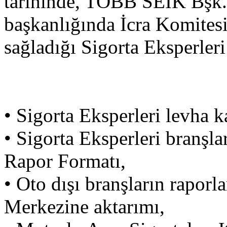
tarihinde, TOBB SEİK Bş
başkanlığında İcra Komites
sağladığı Sigorta Eksperleri
•
Sigorta Eksperleri levha ka
•
Sigorta Eksperleri branşla
Rapor Formatı,
•
Oto dışı branşların raporl
Merkezine aktarımı,