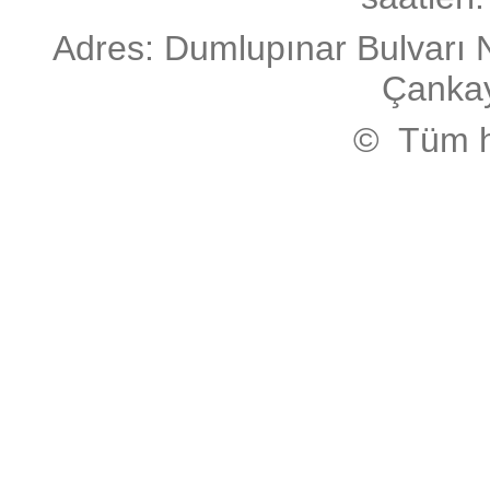
Adres: Dumlupınar Bulvarı 
Çanka
© Tüm ha