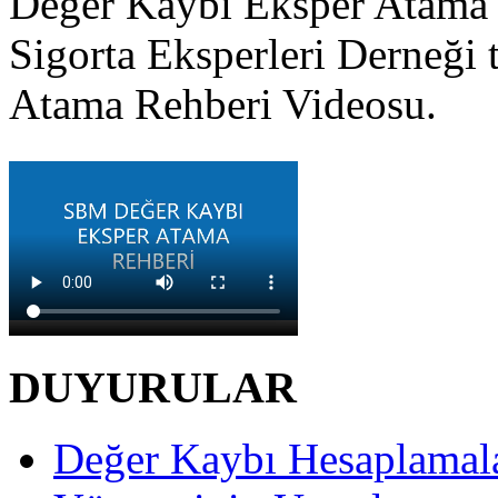
Değer Kaybı Eksper Atama 
Sigorta Eksperleri Derneği 
Atama Rehberi Videosu.
DUYURULAR
Değer Kaybı Hesaplamala