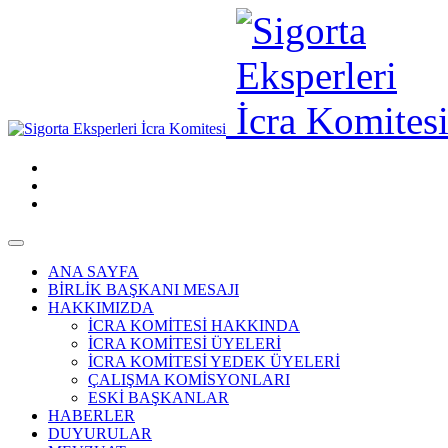
ANA SAYFA
BİRLİK BAŞKANI MESAJI
HAKKIMIZDA
İCRA KOMİTESİ HAKKINDA
İCRA KOMİTESİ ÜYELERİ
İCRA KOMİTESİ YEDEK ÜYELERİ
ÇALIŞMA KOMİSYONLARI
ESKİ BAŞKANLAR
HABERLER
DUYURULAR