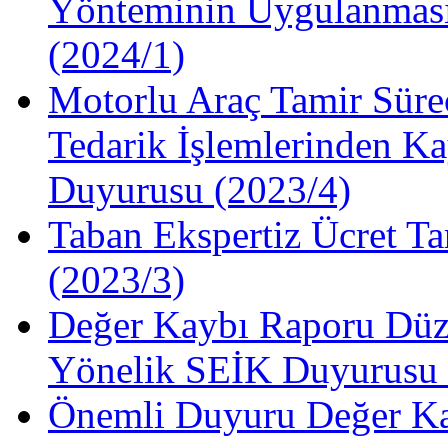
Yönteminin Uygulanması
(2024/1)
Motorlu Araç Tamir Süre
Tedarik İşlemlerinden Ka
Duyurusu (2023/4)
Taban Ekspertiz Ücret Ta
(2023/3)
Değer Kaybı Raporu Düze
Yönelik SEİK Duyurusu 
Önemli Duyuru Değer Ka