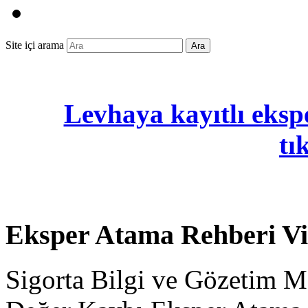
Site içi arama
Ara
Levhaya kayıtlı ekspe
tı
Eksper Atama Rehberi V
Sigorta Bilgi ve Gözetim M