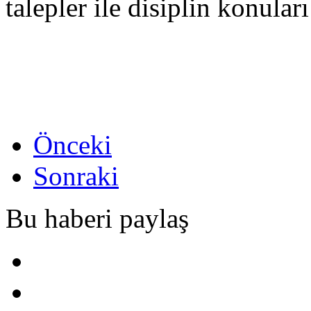
talepler ile disiplin konula
Önceki
Sonraki
Bu haberi paylaş