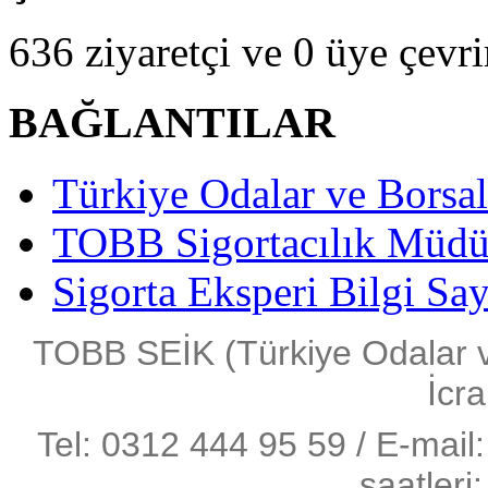
636 ziyaretçi ve 0 üye çevr
BAĞLANTILAR
Türkiye Odalar ve Borsala
TOBB Sigortacılık Müdü
Sigorta Eksperi Bilgi Say
TOBB SEİK (Türkiye Odalar ve 
İcra
Tel: 0312 444 95 59 / E-mail:
saatleri