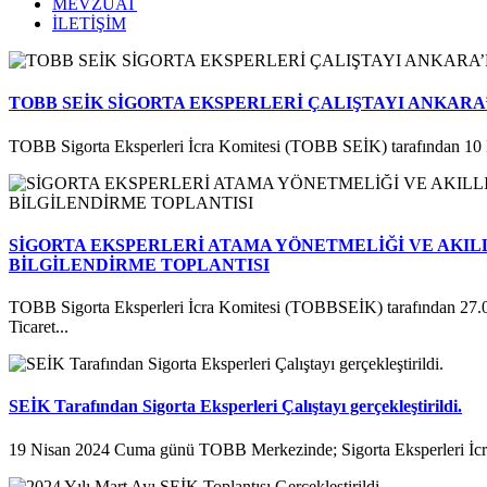
MEVZUAT
İLETİŞİM
TOBB SEİK SİGORTA EKSPERLERİ ÇALIŞTAYI ANKARA
TOBB Sigorta Eksperleri İcra Komitesi (TOBB SEİK) tarafından 10 
SİGORTA EKSPERLERİ ATAMA YÖNETMELİĞİ VE AKILL
BİLGİLENDİRME TOPLANTISI
TOBB Sigorta Eksperleri İcra Komitesi (TOBBSEİK) tarafından 27.
Ticaret...
SEİK Tarafından Sigorta Eksperleri Çalıştayı gerçekleştirildi.
19 Nisan 2024 Cuma günü TOBB Merkezinde; Sigorta Eksperleri İcra