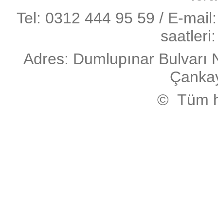
Tel: 0312 444 95 59 / E-mail:
saatleri
Adres: Dumlupınar Bulvarı 
Çanka
© Tüm ha