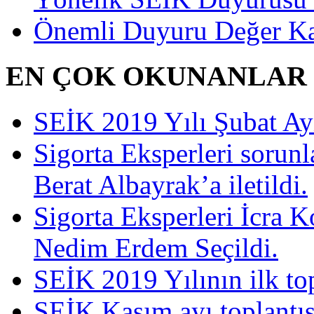
Önemli Duyuru Değer Ka
EN ÇOK OKUNANLAR
SEİK 2019 Yılı Şubat Ayı 
Sigorta Eksperleri sorun
Berat Albayrak’a iletildi.
Sigorta Eksperleri İcra 
Nedim Erdem Seçildi.
SEİK 2019 Yılının ilk top
SEİK Kasım ayı toplantısı