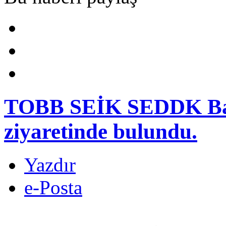
TOBB SEİK SEDDK Başk
ziyaretinde bulundu.
Yazdır
e-Posta