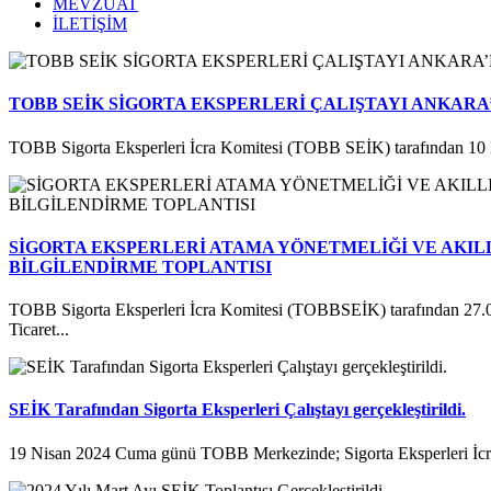
MEVZUAT
İLETİŞİM
TOBB SEİK SİGORTA EKSPERLERİ ÇALIŞTAYI ANKARA
TOBB Sigorta Eksperleri İcra Komitesi (TOBB SEİK) tarafından 10 
SİGORTA EKSPERLERİ ATAMA YÖNETMELİĞİ VE AKILL
BİLGİLENDİRME TOPLANTISI
TOBB Sigorta Eksperleri İcra Komitesi (TOBBSEİK) tarafından 27.
Ticaret...
SEİK Tarafından Sigorta Eksperleri Çalıştayı gerçekleştirildi.
19 Nisan 2024 Cuma günü TOBB Merkezinde; Sigorta Eksperleri İcra