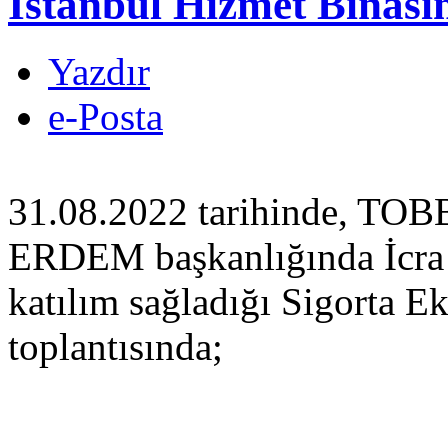
İstanbul Hizmet Binasın
Yazdır
e-Posta
31.08.2022 tarihinde, TO
ERDEM başkanlığında İcra 
katılım sağladığı Sigorta Ek
toplantısında;