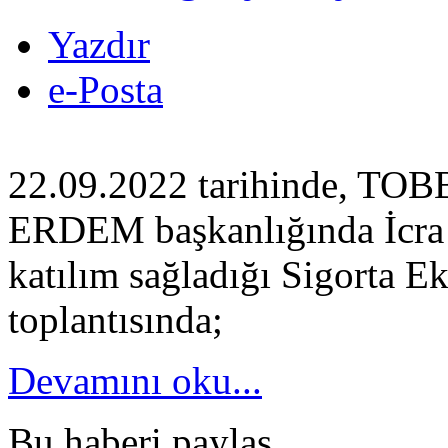
Yazdır
e-Posta
22.09.2022 tarihinde, TO
ERDEM başkanlığında İcra 
katılım sağladığı Sigorta Ek
toplantısında;
Devamını oku...
Bu haberi paylaş