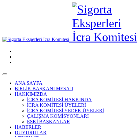
ANA SAYFA
BİRLİK BAŞKANI MESAJI
HAKKIMIZDA
İCRA KOMİTESİ HAKKINDA
İCRA KOMİTESİ ÜYELERİ
İCRA KOMİTESİ YEDEK ÜYELERİ
ÇALIŞMA KOMİSYONLARI
ESKİ BAŞKANLAR
HABERLER
DUYURULAR