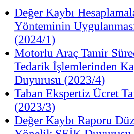
Değer Kaybı Hesaplamala
Yönteminin Uygulanması
(2024/1)
Motorlu Araç Tamir Süre
Tedarik İşlemlerinden Ka
Duyurusu (2023/4)
Taban Ekspertiz Ücret Ta
(2023/3)
Değer Kaybı Raporu Düze
Yönelik SEİK Duyurusu 