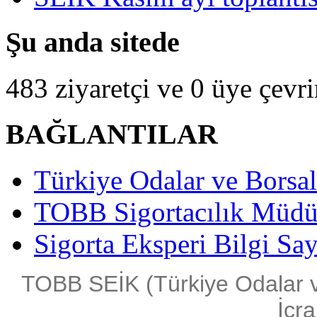
Şu anda sitede
483 ziyaretçi ve 0 üye çevr
BAĞLANTILAR
Türkiye Odalar ve Borsala
TOBB Sigortacılık Müdü
Sigorta Eksperi Bilgi Say
TOBB SEİK (Türkiye Odalar ve 
İcra