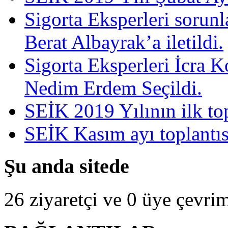
Sigorta Eksperleri sorun
Berat Albayrak’a iletildi.
Sigorta Eksperleri İcra 
Nedim Erdem Seçildi.
SEİK 2019 Yılının ilk top
SEİK Kasım ayı toplantısı
Şu anda sitede
26 ziyaretçi ve 0 üye çevrim