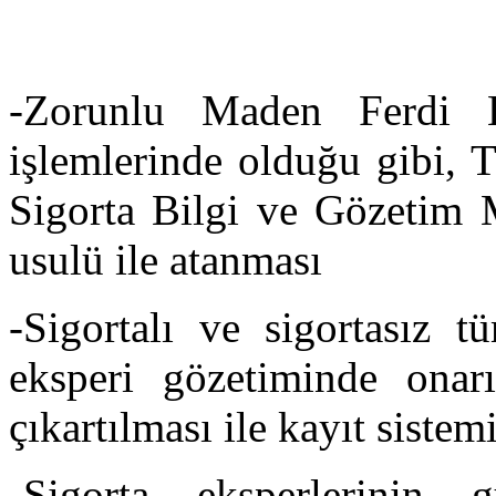
-Zorunlu Maden Ferdi 
işlemlerinde olduğu gibi, T
Sigorta Bilgi ve Gözetim M
usulü ile atanması
-Sigortalı ve sigortasız t
eksperi gözetiminde onar
çıkartılması ile kayıt siste
-Sigorta eksperlerinin g