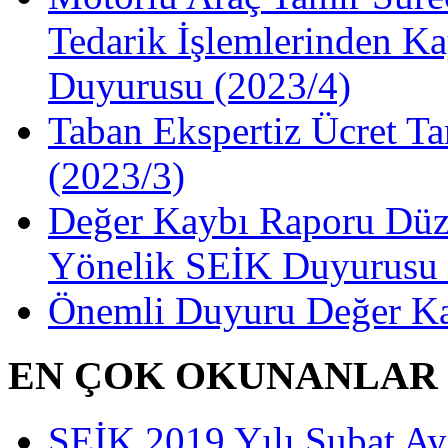
Tedarik İşlemlerinden Ka
Duyurusu (2023/4)
Taban Ekspertiz Ücret Ta
(2023/3)
Değer Kaybı Raporu Düze
Yönelik SEİK Duyurusu 
Önemli Duyuru Değer Ka
EN ÇOK OKUNANLAR
SEİK 2019 Yılı Şubat Ayı 