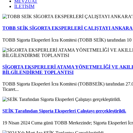
MEVZUAT
İLETİŞİM
TOBB SEİK SİGORTA EKSPERLERİ ÇALIŞTAYI ANKARA
TOBB Sigorta Eksperleri İcra Komitesi (TOBB SEİK) tarafından 10 
SİGORTA EKSPERLERİ ATAMA YÖNETMELİĞİ VE AKILL
BİLGİLENDİRME TOPLANTISI
TOBB Sigorta Eksperleri İcra Komitesi (TOBBSEİK) tarafından 27.
Ticaret...
SEİK Tarafından Sigorta Eksperleri Çalıştayı gerçekleştirildi.
19 Nisan 2024 Cuma günü TOBB Merkezinde; Sigorta Eksperleri İcra