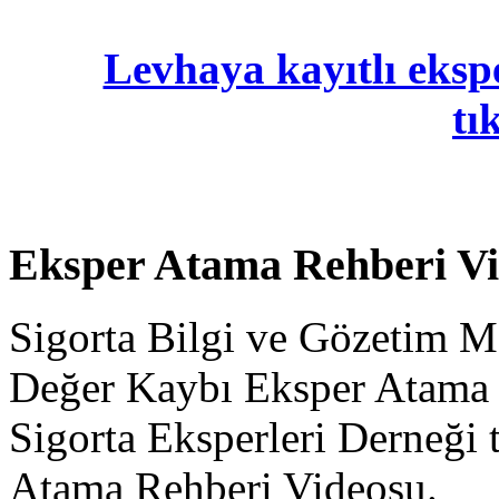
Levhaya kayıtlı ekspe
tı
Eksper Atama Rehberi V
Sigorta Bilgi ve Gözetim M
Değer Kaybı Eksper Atama 
Sigorta Eksperleri Derneği 
Atama Rehberi Videosu.