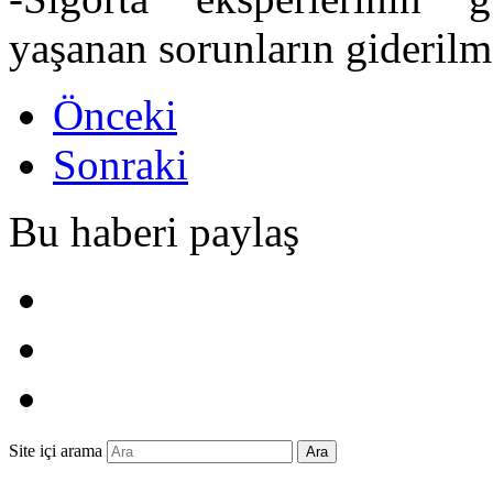
yaşanan sorunların giderilm
Önceki
Sonraki
Bu haberi paylaş
Site içi arama
Ara