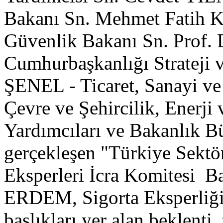
Bakanı Sn. Mehmet Fatih K
Güvenlik Bakanı Sn. Prof. 
Cumhurbaşkanlığı Strateji 
ŞENEL - Ticaret, Sanayi ve
Çevre ve Şehircilik, Enerji
Yardımcıları ve Bakanlık Bü
gerçekleşen "Türkiye Sektö
Eksperleri İcra Komitesi 
ERDEM, Sigorta Eksperliği
başlıkları yer alan beklenti, 