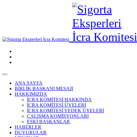
ANA SAYFA
BİRLİK BAŞKANI MESAJI
HAKKIMIZDA
İCRA KOMİTESİ HAKKINDA
İCRA KOMİTESİ ÜYELERİ
İCRA KOMİTESİ YEDEK ÜYELERİ
ÇALIŞMA KOMİSYONLARI
ESKİ BAŞKANLAR
HABERLER
DUYURULAR