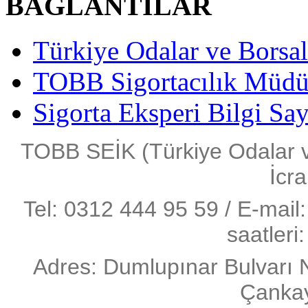
BAĞLANTILAR
Türkiye Odalar ve Borsala
TOBB Sigortacılık Müdü
Sigorta Eksperi Bilgi Say
TOBB SEİK (Türkiye Odalar ve 
İcra
Tel: 0312 444 95 59 / E-mail:
saatleri
Adres: Dumlupınar Bulvarı 
Çanka