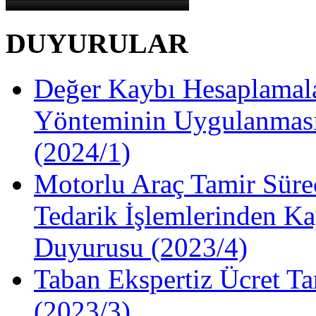
DUYURULAR
Değer Kaybı Hesaplamala
Yönteminin Uygulanması
(2024/1)
Motorlu Araç Tamir Süre
Tedarik İşlemlerinden Ka
Duyurusu (2023/4)
Taban Ekspertiz Ücret Ta
(2023/3)