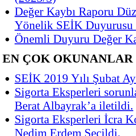
Değer Kaybı Raporu Düze
Yönelik SEİK Duyurusu 
Önemli Duyuru Değer Ka
EN ÇOK OKUNANLAR
SEİK 2019 Yılı Şubat Ayı 
Sigorta Eksperleri sorun
Berat Albayrak’a iletildi.
Sigorta Eksperleri İcra 
Nedim Erdem Seçildi.