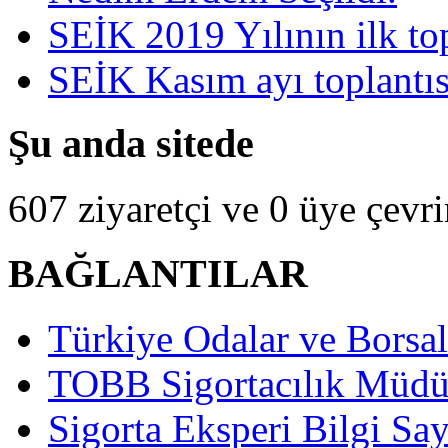
SEİK 2019 Yılının ilk top
SEİK Kasım ayı toplantısı
Şu anda sitede
607 ziyaretçi ve 0 üye çevr
BAĞLANTILAR
Türkiye Odalar ve Borsala
TOBB Sigortacılık Müdü
Sigorta Eksperi Bilgi Say