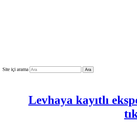
Site içi arama
Ara
Levhaya kayıtlı ekspe
tı