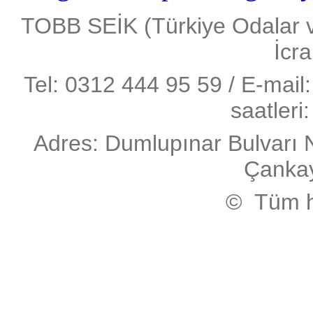
TOBB SEİK (Türkiye Odalar ve 
İcra
Tel: 0312 444 95 59 / E-mail:
saatleri
Adres: Dumlupınar Bulvarı 
Çanka
© Tüm ha