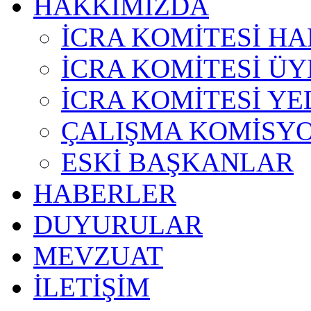
HAKKIMIZDA
İCRA KOMİTESİ H
İCRA KOMİTESİ ÜY
İCRA KOMİTESİ YE
ÇALIŞMA KOMİSY
ESKİ BAŞKANLAR
HABERLER
DUYURULAR
MEVZUAT
İLETİŞİM